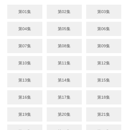
第01集
第02集
第03集
第04集
第05集
第06集
第07集
第08集
第09集
第10集
第11集
第12集
第13集
第14集
第15集
第16集
第17集
第18集
第19集
第20集
第21集