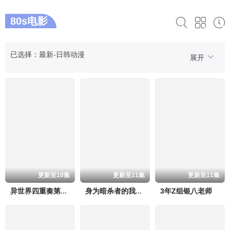
80s电影
已选择：最新-日韩动漫
展开
更新至10集
更新至11集
更新至11集
3年Z组银八老师
异世界四重奏第三季
身为暗杀者的我明显比勇者还强