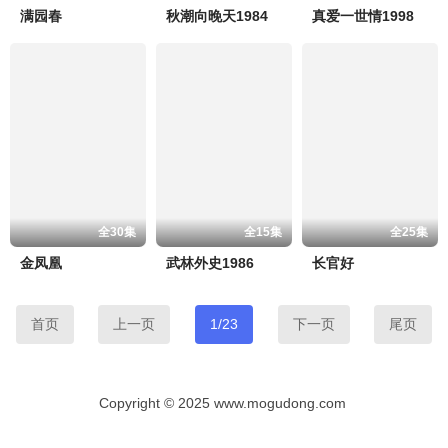
满园春
秋潮向晚天1984
真爱一世情1998
全30集
全15集
全25集
金凤凰
武林外史1986
长官好
首页
上一页
1/23
下一页
尾页
Copyright © 2025 www.mogudong.com