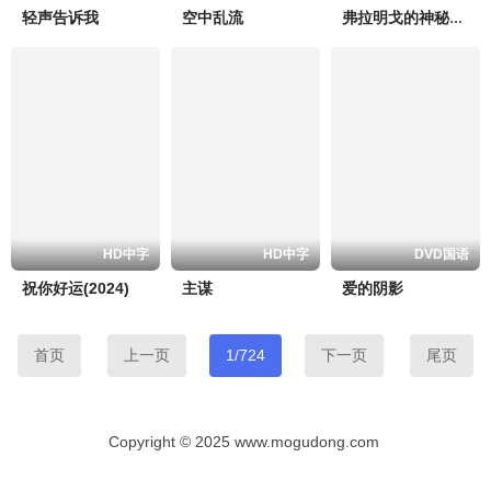
轻声告诉我
空中乱流
弗拉明戈的神秘眼神
HD中字
HD中字
DVD国语
祝你好运(2024)
主谋
爱的阴影
首页
上一页
1/724
下一页
尾页
Copyright © 2025 www.mogudong.com