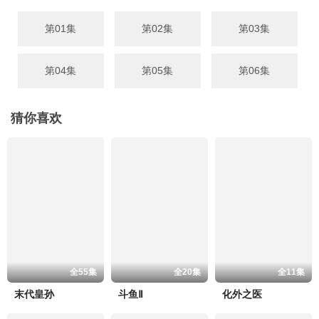
第01集
第02集
第03集
第04集
第05集
第06集
猜你喜欢
全55集
全20集
全11集
末代皇孙
斗鱼Ⅱ
化外之医