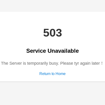
电视剧
综艺
动漫
短剧大全
字
HD中字
HD中字