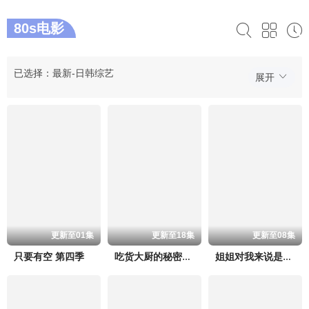
80s电影
已选择：最新-日韩综艺
展开
更新至01集
更新至18集
更新至08集
只要有空 第四季
吃货大厨的秘密厨房
姐姐对我来说是女人