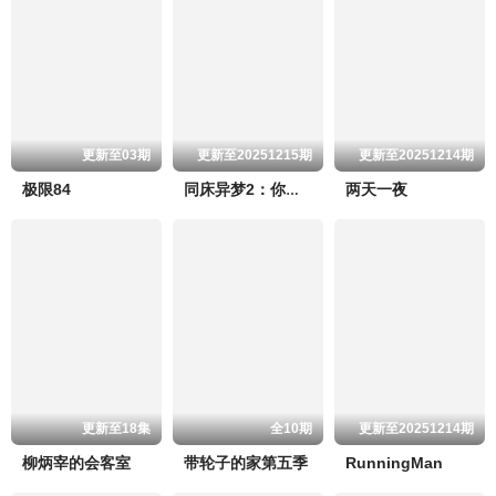
更新至03期
更新至20251215期
更新至20251214期
极限84
两天一夜
同床异梦2：你是我的命运
更新至18集
全10期
更新至20251214期
柳炳宰的会客室
带轮子的家第五季
RunningMan